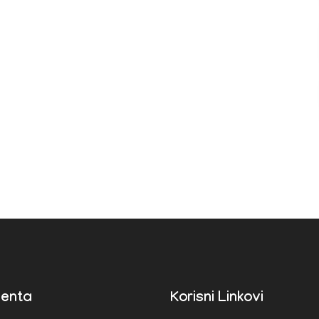
enta
Korisni Linkovi