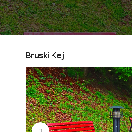
Bruski Kej