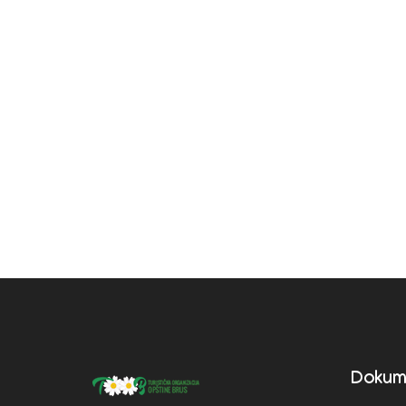
Dokum