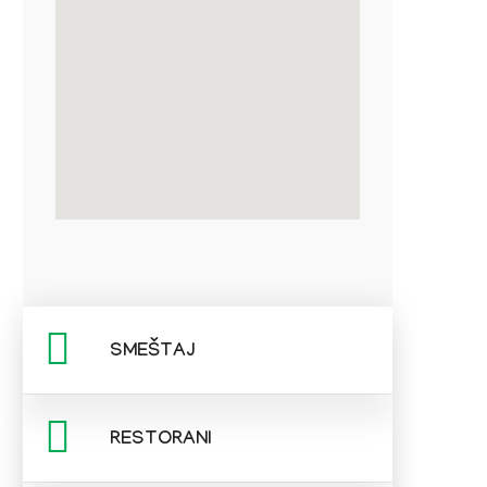
SMEŠTAJ
RESTORANI