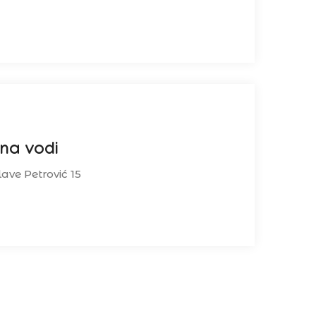
 na vodi
lave Petrović 15