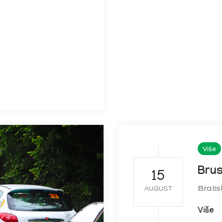
Više
Brus
15
Bratis
AUGUST
Više