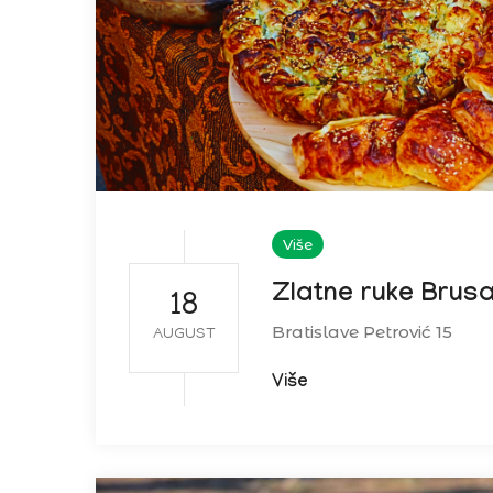
Više
Zlatne ruke Brus
18
Bratislave Petrović 15
AUGUST
Više