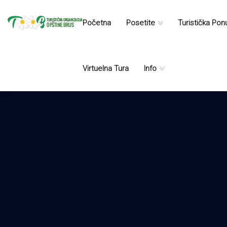
Početna
Posetite
Turistička Po
Virtuelna Tura
Info