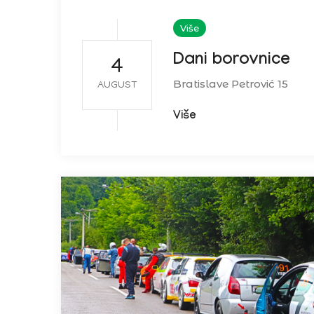
Više
Dani borovnice
4
Bratislave Petrović 15
AUGUST
Više