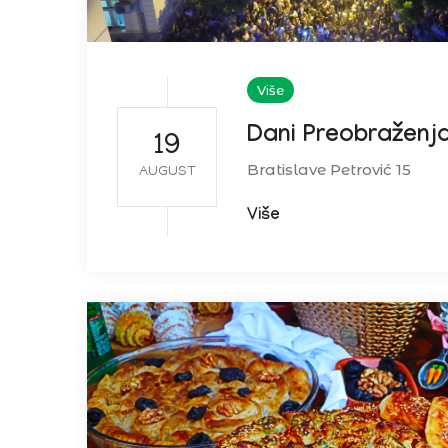
Više
Dani Preobraženj
19
Bratislave Petrović 15
AUGUST
Više