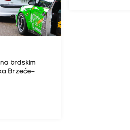
 na brdskim
ka Brzeće-