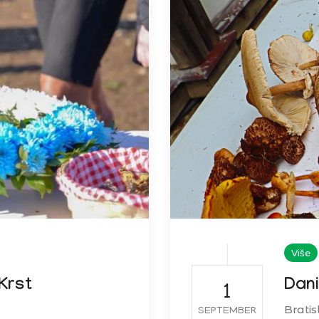
Više
 Krst
Dani
1
Bratis
SEPTEMBER