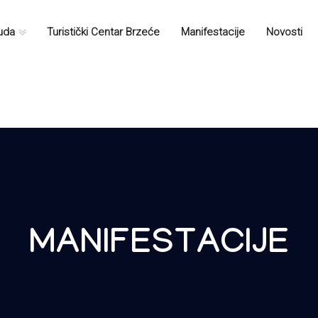
nuda
Turistički Centar Brzećе
Manifestacije
Novosti
MANIFESTACIJE