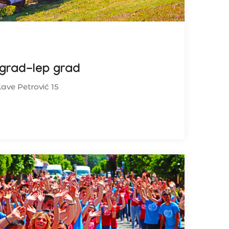
grad-lep grad
lave Petrović 15