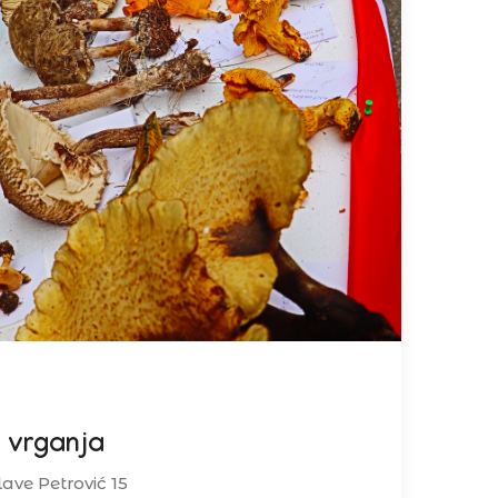
 vrganja
lave Petrović 15