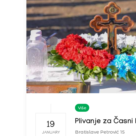
Više
Plivanje za Časni
19
Bratislave Petrović 15
JANUARY