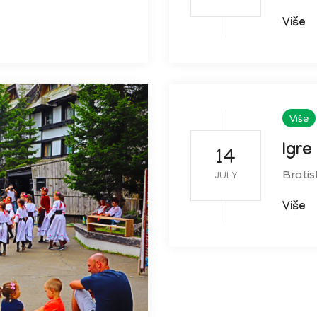
Više
Više
Igre
14
Bratis
JULY
Više