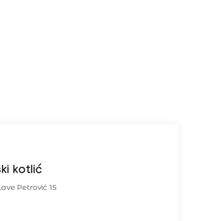
ki kotlić
lave Petrović 15