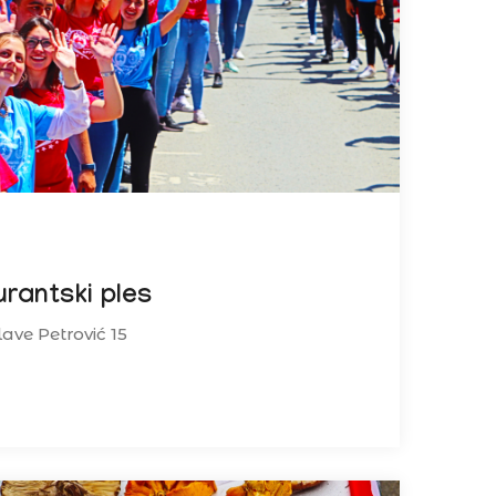
rantski ples
lave Petrović 15