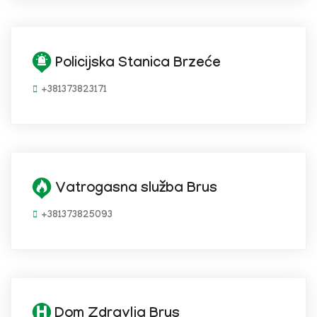
Policijska Stanica Brzeće
+381373823171
Vatrogasna služba Brus
+381373825093
Dom Zdravlja Brus