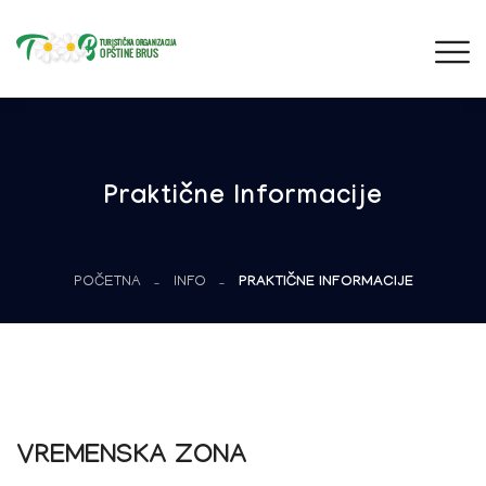
Praktične Informacije
POČETNA
INFO
PRAKTIČNE INFORMACIJE
VREMENSKA ZONA