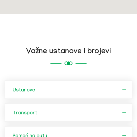
Važne ustanove i brojevi
Ustanove
Transport
Pomoć na putu