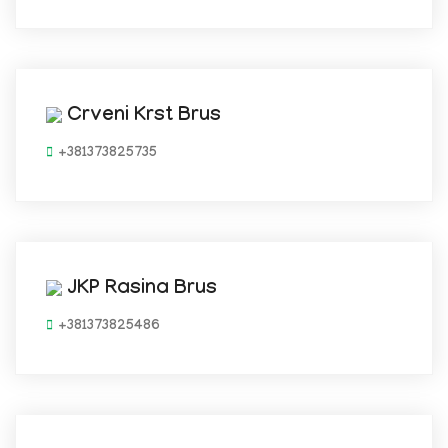
Crveni Krst Brus
+381373825735
JKP Rasina Brus
+381373825486