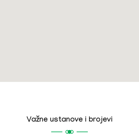
Važne ustanove i brojevi