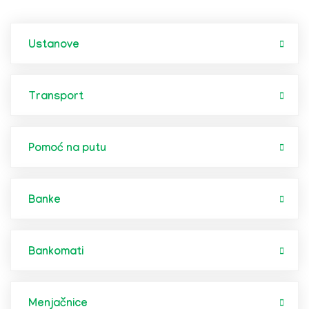
Ustanove
Transport
Pomoć na putu
Banke
Bankomati
Menjačnice