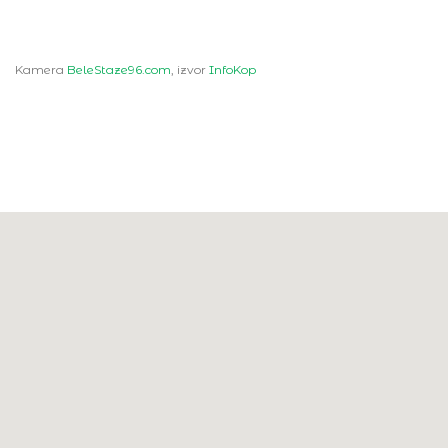
Kamera
BeleStaze96.com
, izvor
InfoKop