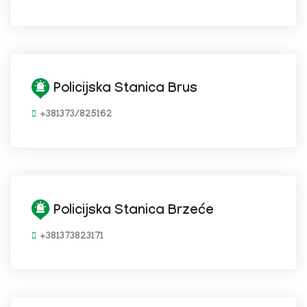
Policijska Stanica Brus
+381373/825162
Policijska Stanica Brzeće
+381373823171