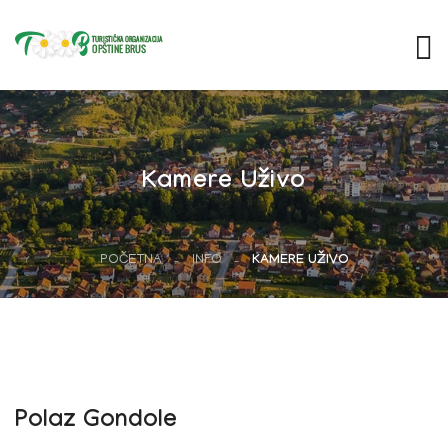
Kamere Uživo
POČETNA
INFO
KAMERE UŽIVO
Polaz Gondole