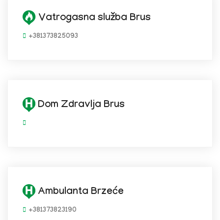
Vatrogasna služba Brus
+381373825093
Dom Zdravlja Brus
Ambulanta Brzeće
+381373823190