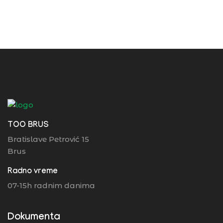
TOO BRUS
Bratislave Petrović 15
Brus
Radno vreme
07-15h radnim danima
Dokumenta