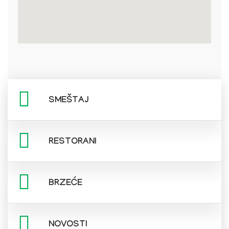
SMEŠTAJ
RESTORANI
BRZEĆE
NOVOSTI