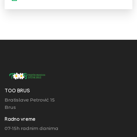
TOO BRUS
Bratislave Petrović 15
Brus
Radno vreme
07-15h radnim danima