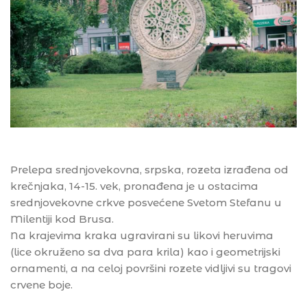
Prelepa srednjovekovna, srpska, rozeta izrađena od
krečnjaka, 14-15. vek, pronađena je u ostacima
srednjovekovne crkve posvećene Svetom Stefanu u
Milentiji kod Brusa.
Na krajevima kraka ugravirani su likovi heruvima
(lice okruženo sa dva para krila) kao i geometrijski
ornamenti, a na celoj površini rozete vidljivi su tragovi
crvene boje.