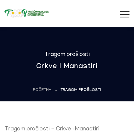
Tragom prošlosti
Crkve I Manastiri
POČETNA
TRAGOM PROŠLOSTI
Tragom prošlosti - Crkve i Manastiri