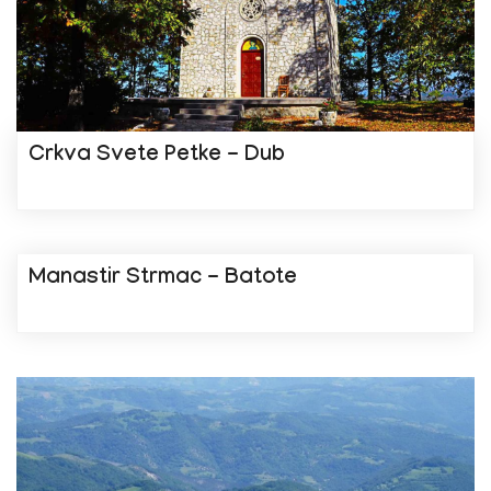
Crkva Svete Petke - Dub
Manastir Strmac - Batote