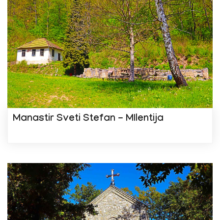
Manastir Sveti Stefan - MIlentija