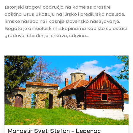
Istorijski tragovi područja na kome se prostire
opština Brus ukazuju na ilirsko i predilirsko nasleđe,
rimske naseobine i kasnije slovensko naseljavanje.
Bogato je arheološkim iskopinama kao što su ostaci
gradova, utvrđenja, crkava, crkvina...
Manastir Sveti Stefan - Lepenac