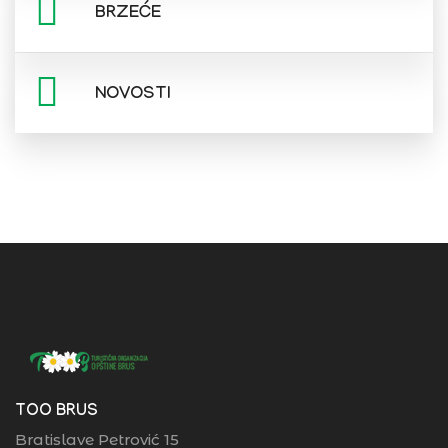
BRZEĆE
NOVOSTI
TOO BRUS
Bratislave Petrović 15