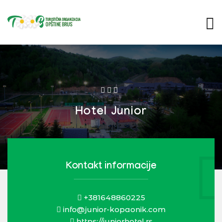
Hotel Junior
Kontakt informacije
+381648860225
info@junior-kopaonik.com
https://juniorhotel.rs