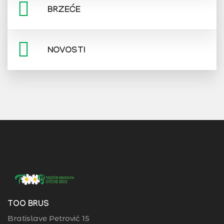
BRZEĆE
NOVOSTI
TOO BRUS
Bratislave Petrović 15